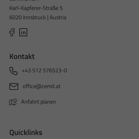
Karl-Kapferer-Straße 5
6020 Innsbruck | Austria
Kontakt
+43 512 576523-0
office@cemit.at
Anfahrt planen
Quicklinks