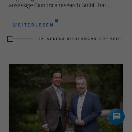
ansässige Bionorica research GmbH hat…
WEITERLESEN
DR. VERENA BIEDERMANN-DREISEITL