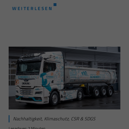
WEITERLESEN
Nachhaltigkeit, Klimaschutz, CSR & SDGS
Lesedauer: 2 Minuten