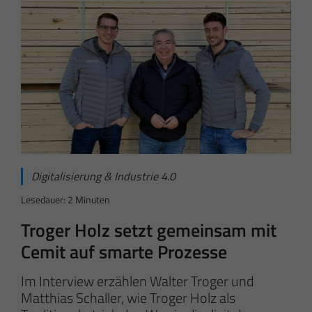
Digitalisierung & Industrie 4.0
Lesedauer: 2 Minuten
Troger Holz setzt gemeinsam mit
Cemit auf smarte Prozesse
Im Interview erzählen Walter Troger und
Matthias Schaller, wie Troger Holz als